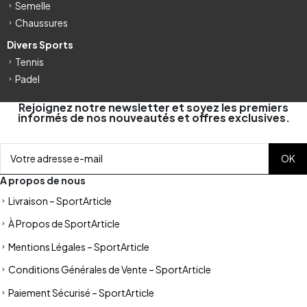
Semelle
Chaussures
Divers Sports
Tennis
Padel
Rejoignez notre newsletter et soyez les premiers
informés de nos nouveautés et offres exclusives.
A propos de nous
Livraison – SportArticle
À Propos de SportArticle
Mentions Légales – SportArticle
Conditions Générales de Vente – SportArticle
Paiement Sécurisé – SportArticle