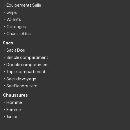
Equipements Salle
Grips
Volants
Cordages
Chaussettes
Sacs
Sac a Dos
Simple compartiment
Double compartiment
Triple compartiment
Sacs de voyage
Sac Bandouliere
Chaussures
Homme
Femme
Junior