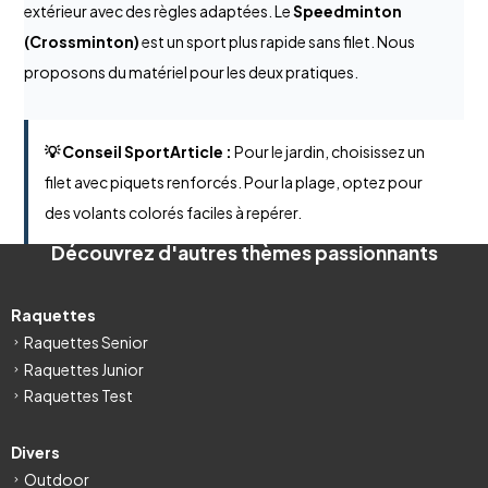
extérieur avec des règles adaptées. Le
Speedminton
(Crossminton)
est un sport plus rapide sans filet. Nous
proposons du matériel pour les deux pratiques.
💡 Conseil SportArticle :
Pour le jardin, choisissez un
filet avec piquets renforcés. Pour la plage, optez pour
des volants colorés faciles à repérer.
Découvrez d'autres thèmes passionnants
Raquettes
Raquettes Senior
Raquettes Junior
Raquettes Test
Divers
Outdoor