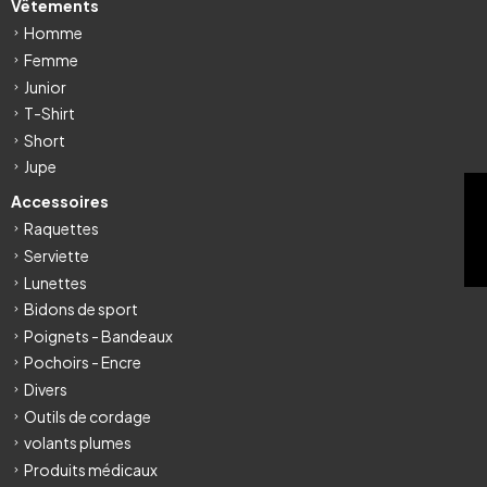
Vêtements
Homme
Femme
Junior
T-Shirt
Short
Jupe
FILTRE
Accessoires
Raquettes
Serviette
Lunettes
Bidons de sport
Poignets - Bandeaux
Pochoirs - Encre
Divers
Outils de cordage
volants plumes
Produits médicaux