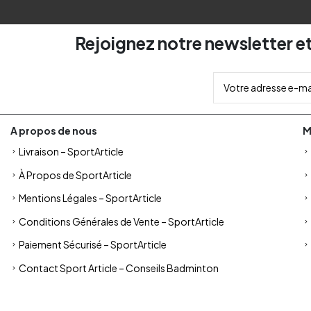
Rejoignez notre newsletter et
A propos de nous
M
Livraison – SportArticle
À Propos de SportArticle
Mentions Légales – SportArticle
Conditions Générales de Vente – SportArticle
Paiement Sécurisé – SportArticle
Contact Sport Article – Conseils Badminton