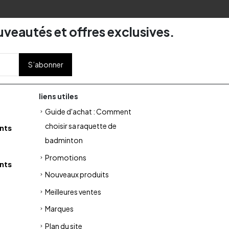
uveautés et offres exclusives.
liens utiles
Guide d'achat : Comment
choisir sa raquette de
nts
badminton
Promotions
nts
Nouveaux produits
Meilleures ventes
Marques
Plan du site