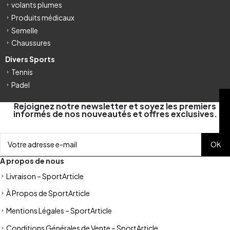
volants plumes
Produits médicaux
Semelle
Chaussures
Divers Sports
Tennis
Padel
FILTRE
Rejoignez notre newsletter et soyez les premiers
informés de nos nouveautés et offres exclusives.
A propos de nous
Livraison – SportArticle
À Propos de SportArticle
Mentions Légales – SportArticle
Conditions Générales de Vente – SportArticle