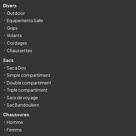
Divers
Outdoor
Equipements Salle
Grips
Volants
Cordages
Chaussettes
Sacs
Sac a Dos
Simple compartiment
Double compartiment
Triple compartiment
Sacs de voyage
Sac Bandouliere
Chaussures
Homme
Femme