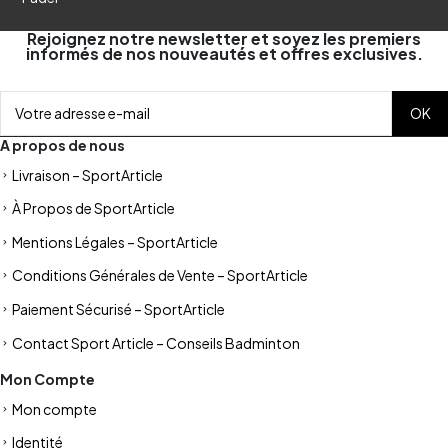
Rejoignez notre newsletter et soyez les premiers
informés de nos nouveautés et offres exclusives.
A propos de nous
Livraison – SportArticle
À Propos de SportArticle
Mentions Légales – SportArticle
Conditions Générales de Vente – SportArticle
Paiement Sécurisé – SportArticle
Contact Sport Article – Conseils Badminton
Mon Compte
Mon compte
Identité