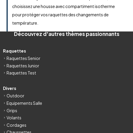
choisissez une housse avec compartiment isotherme
pour protéger vos raquettes des changements de
température.
Découvrez d'autres thèmes passionnants
Raquettes
Raquettes Senior
Raquettes Junior
Raquettes Test
Divers
Outdoor
Equipements Salle
Grips
Volants
Cordages
Chaussettes