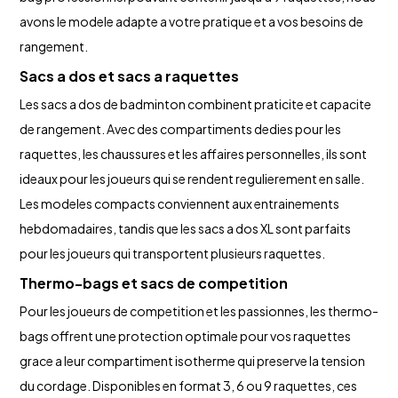
avons le modele adapte a votre pratique et a vos besoins de
rangement.
Sacs a dos et sacs a raquettes
Les sacs a dos de badminton combinent praticite et capacite
de rangement. Avec des compartiments dedies pour les
raquettes, les chaussures et les affaires personnelles, ils sont
ideaux pour les joueurs qui se rendent regulierement en salle.
Les modeles compacts conviennent aux entrainements
hebdomadaires, tandis que les sacs a dos XL sont parfaits
pour les joueurs qui transportent plusieurs raquettes.
Thermo-bags et sacs de competition
Pour les joueurs de competition et les passionnes, les thermo-
bags offrent une protection optimale pour vos raquettes
grace a leur compartiment isotherme qui preserve la tension
du cordage. Disponibles en format 3, 6 ou 9 raquettes, ces