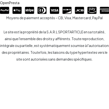
OpenPresta
Moyens de paiement acceptés – CB, Visa, Mastercard, PayPal
Le site est la propriété de la S.A.R.L SPORTARTICLE en sa totalité,
ainsi que l'ensemble des droits y afférents. Toute reproduction,
intégrale ou partielle, est systématiquement soumise à l'autorisation
des propriétaires. Toutefois, les liaisons du type hypertextes vers le
site sont autorisées sans demandes spécifiques.