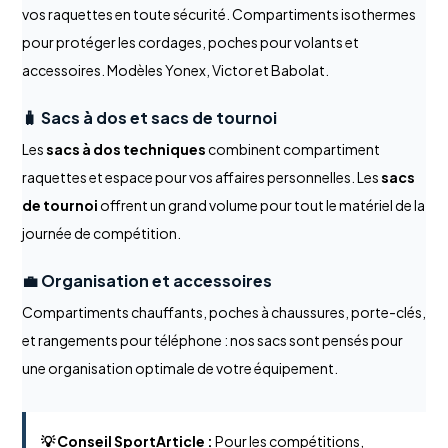
vos raquettes en toute sécurité. Compartiments isothermes
pour protéger les cordages, poches pour volants et
accessoires. Modèles Yonex, Victor et Babolat.
🧳 Sacs à dos et sacs de tournoi
Les
sacs à dos techniques
combinent compartiment
raquettes et espace pour vos affaires personnelles. Les
sacs
de tournoi
offrent un grand volume pour tout le matériel de la
journée de compétition.
💼 Organisation et accessoires
Compartiments chauffants, poches à chaussures, porte-clés,
et rangements pour téléphone : nos sacs sont pensés pour
une organisation optimale de votre équipement.
💡 Conseil SportArticle :
Pour les compétitions,