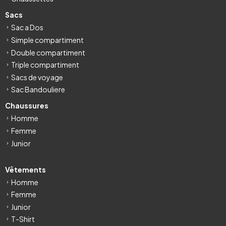
Sacs
Sac a Dos
Simple compartiment
Double compartiment
Triple compartiment
Sacs de voyage
Sac Bandouliere
Chaussures
Homme
Femme
Junior
Vêtements
Homme
Femme
Junior
T-Shirt