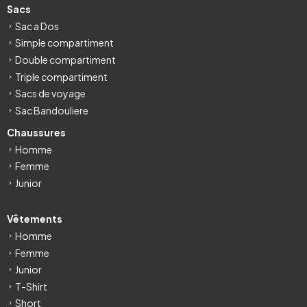
Sacs
Sac a Dos
Simple compartiment
Double compartiment
Triple compartiment
Sacs de voyage
Sac Bandouliere
Chaussures
Homme
Femme
Junior
Vêtements
Homme
Femme
Junior
T-Shirt
Short