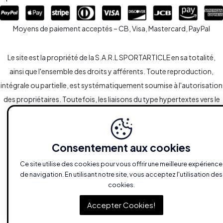
Moyens de paiement acceptés – CB, Visa, Mastercard, PayPal
Le site est la propriété de la S.A.R.L SPORTARTICLE en sa totalité,
ainsi que l'ensemble des droits y afférents. Toute reproduction,
intégrale ou partielle, est systématiquement soumise à l'autorisation
des propriétaires. Toutefois, les liaisons du type hypertextes vers le
site sont autorisées sans demandes spécifiques.
Consentement aux cookies
Ce site utilise des cookies pour vous offrir une meilleure expérience
de navigation. En utilisant notre site, vous acceptez l'utilisation des
cookies.
Accepter Cookies!