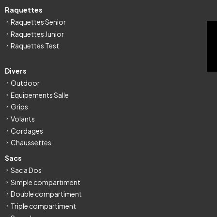
Raquettes
Raquettes Senior
FILTRE
Raquettes Junior
Raquettes Test
Divers
Outdoor
Equipements Salle
Grips
Volants
Cordages
Chaussettes
Sacs
Sac a Dos
Simple compartiment
Double compartiment
Triple compartiment