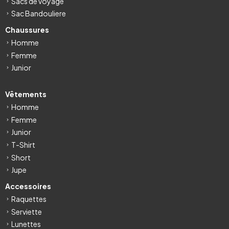
Sacs de voyage
Sac Bandouliere
Chaussures
Homme
Femme
Junior
Vêtements
Homme
Femme
Junior
T-Shirt
Short
Jupe
Accessoires
Raquettes
Serviette
Lunettes