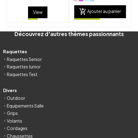
add_shopping_cart
Ajouter au panier
View
Découvrez d'autres thèmes passionnants
Raquettes
Raquettes Senior
Raquettes Junior
Raquettes Test
Divers
Outdoor
Equipements Salle
Grips
Volants
Cordages
Chaussettes