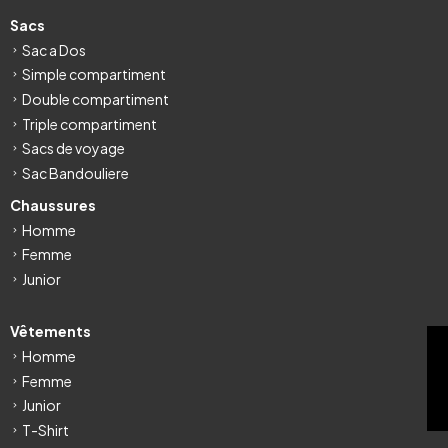
Sacs
Sac a Dos
Simple compartiment
Double compartiment
Triple compartiment
Sacs de voyage
Sac Bandouliere
Chaussures
Homme
Femme
Junior
Vêtements
FILTRE
Homme
Femme
Junior
T-Shirt