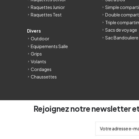
Raquettes Junior
Simple compart
Raquettes Test
Double compart
Triple comparti
Sacs de voyage
Divers
Sac Bandouliere
Outdoor
Equipements Salle
Grips
Volants
Cordages
Chaussettes
Rejoignez notre newsletter et