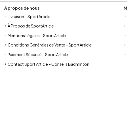
A propos de nous
M
Livraison – SportArticle
À Propos de SportArticle
Mentions Légales – SportArticle
Conditions Générales de Vente – SportArticle
Paiement Sécurisé – SportArticle
Contact Sport Article – Conseils Badminton