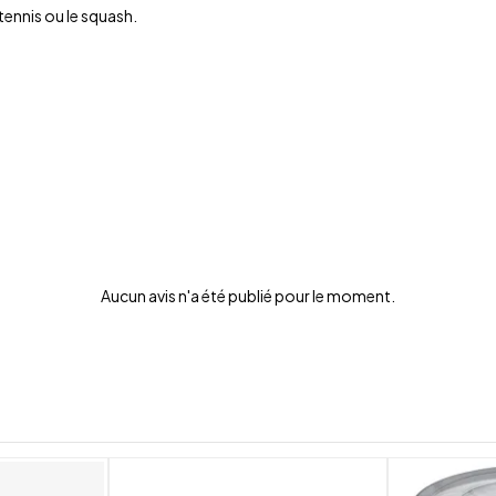
tennis ou le squash.
Aucun avis n'a été publié pour le moment.