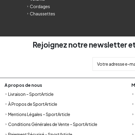
Cordages
Chaussettes
Rejoignez notre newsletter et
A propos de nous
M
Livraison – SportArticle
À Propos de SportArticle
Mentions Légales – SportArticle
Conditions Générales de Vente – SportArticle
Paiement Sécurisé – SportArticle