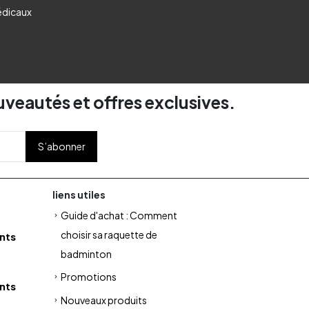
édicaux
uveautés et offres exclusives.
liens utiles
Guide d'achat : Comment
choisir sa raquette de
nts
badminton
Promotions
nts
Nouveaux produits