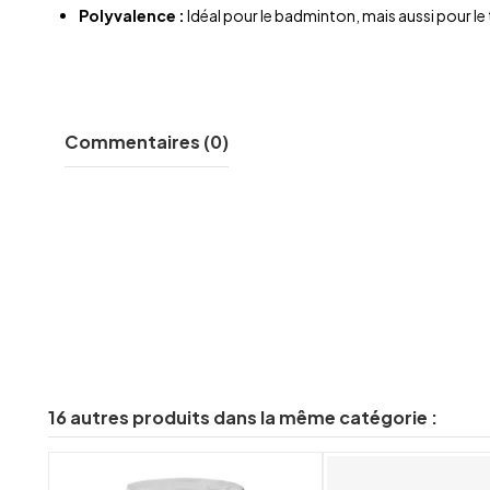
Polyvalence :
Idéal pour le badminton, mais aussi pour le 
Commentaires (0)
16 autres produits dans la même catégorie :