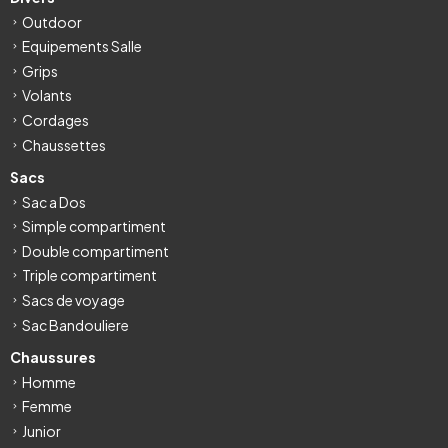
Outdoor
Equipements Salle
Grips
Volants
Cordages
Chaussettes
Sacs
Sac a Dos
Simple compartiment
Double compartiment
Triple compartiment
Sacs de voyage
Sac Bandouliere
Chaussures
Homme
Femme
Junior