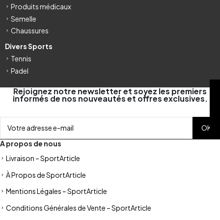
Produits médicaux
Semelle
Chaussures
Divers Sports
Tennis
Padel
FILTRE
Rejoignez notre newsletter et soyez les premiers
informés de nos nouveautés et offres exclusives.
A propos de nous
Livraison – SportArticle
À Propos de SportArticle
Mentions Légales – SportArticle
Conditions Générales de Vente – SportArticle