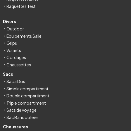
Raquettes Test
Divers
Outdoor
Equipements Salle
Grips
Volants
Cordages
Chaussettes
Sacs
Sac a Dos
Simple compartiment
Double compartiment
Triple compartiment
Sacs de voyage
Sac Bandouliere
Chaussures