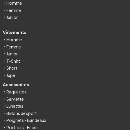
Homme
Femme
Junior
Vêtements
Homme
Femme
Junior
T-Shirt
Short
Jupe
Accessoires
Raquettes
Serviette
Lunettes
Bidons de sport
Poignets - Bandeaux
Pochoirs - Encre