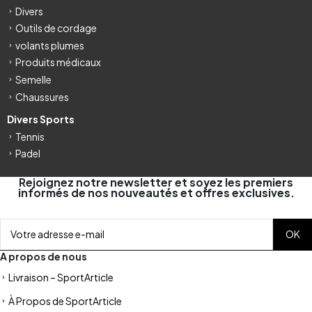
Divers
Outils de cordage
volants plumes
Produits médicaux
Semelle
Chaussures
Divers Sports
Tennis
Padel
Rejoignez notre newsletter et soyez les premiers
informés de nos nouveautés et offres exclusives.
A propos de nous
Livraison – SportArticle
À Propos de SportArticle