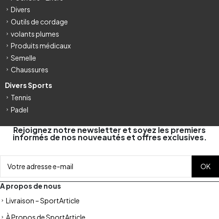
Divers
Outils de cordage
volants plumes
Produits médicaux
Semelle
Chaussures
Divers Sports
Tennis
Padel
Rejoignez notre newsletter et soyez les premiers
informés de nos nouveautés et offres exclusives.
A propos de nous
Livraison – SportArticle
À Propos de SportArticle