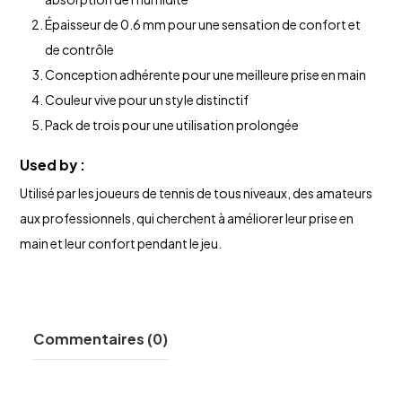
Épaisseur de 0.6 mm pour une sensation de confort et
de contrôle
Conception adhérente pour une meilleure prise en main
Couleur vive pour un style distinctif
Pack de trois pour une utilisation prolongée
Used by :
Utilisé par les joueurs de tennis de tous niveaux, des amateurs
aux professionnels, qui cherchent à améliorer leur prise en
main et leur confort pendant le jeu.
Commentaires (0)