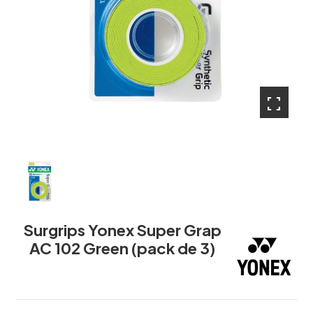
fullscreen
Surgrips Yonex Super Grap
AC 102 Green (pack de 3)