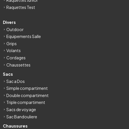
Raquettes Junior
Raquettes Test
Divers
Outdoor
Equipements Salle
Grips
Volants
Cordages
Chaussettes
Sacs
Sac a Dos
Simple compartiment
Double compartiment
Triple compartiment
Sacs de voyage
Sac Bandouliere
Chaussures