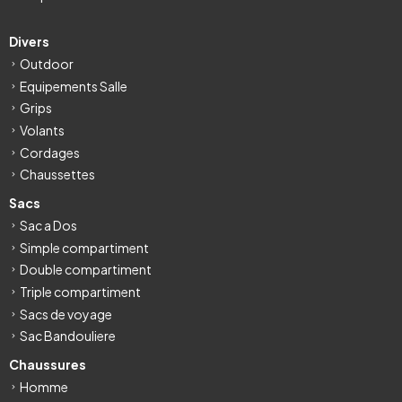
Divers
Outdoor
Equipements Salle
Grips
Volants
Cordages
Chaussettes
Sacs
Sac a Dos
Simple compartiment
Double compartiment
Triple compartiment
Sacs de voyage
Sac Bandouliere
Chaussures
Homme