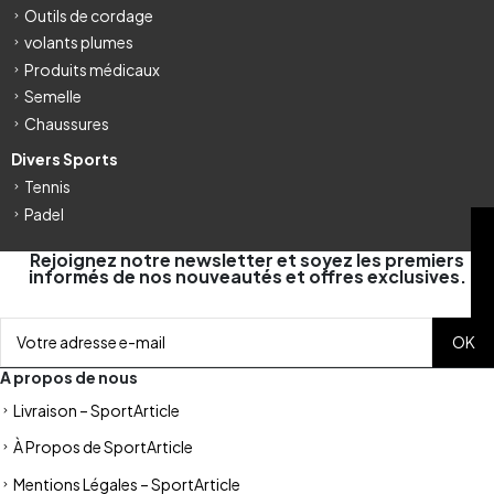
Outils de cordage
volants plumes
Produits médicaux
Semelle
Chaussures
Divers Sports
Tennis
Padel
FILTRE
Rejoignez notre newsletter et soyez les premiers
informés de nos nouveautés et offres exclusives.
A propos de nous
Livraison – SportArticle
À Propos de SportArticle
Mentions Légales – SportArticle