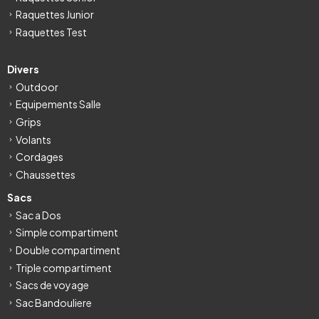
Raquettes Junior
Raquettes Test
Divers
Outdoor
Equipements Salle
Grips
Volants
Cordages
Chaussettes
Sacs
Sac a Dos
Simple compartiment
Double compartiment
Triple compartiment
Sacs de voyage
Sac Bandouliere