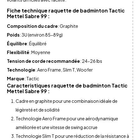
Fiche technique
raquette de badminton
Tactic
Mettel Sabre 99
:
Composition du cadre
: Graphite
Poids
: 3U (environ 85-89g)
Équilibre
: Équilibré
Flexibilité
: Moyenne
Tension de corde recommandée
: 24-26 lbs
Technologie
: Aero Frame, Slim T, Woofer
Marque
: Tactic
Caracteristiques
raquette de badminton
Tactic
Mettel Sabre 99
:
Cadre en graphite pour une combinaison idéale de
légèreté et de solidité
Technologie Aero Frame pour une aérodynamique
améliorée et une vitesse de swing accrue
Technologie Slim T pour une réduction de la résistance à