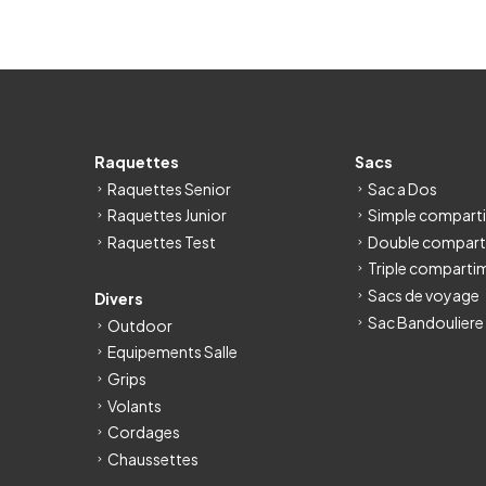
Raquettes
Sacs
Raquettes Senior
Sac a Dos
Raquettes Junior
Simple compart
Raquettes Test
Double compart
Triple comparti
Sacs de voyage
Divers
Sac Bandouliere
Outdoor
Equipements Salle
Grips
Volants
Cordages
Chaussettes