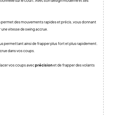
ionnelle sur le court. Avec son design moderne et ses
Cela permet des mouvements rapides et précis, vous donnant
 une vitesse de swing accrue.
us permettant ainsi de frapper plus fort et plus rapidement.
crue dans vos coups.
lacer vos coups avec
précision
et de frapper des volants