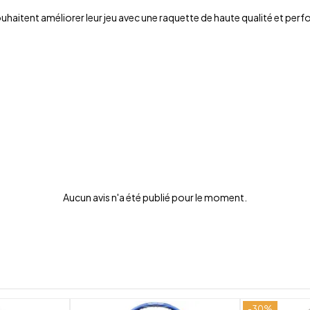
haitent améliorer leur jeu avec une raquette de haute qualité et per
Aucun avis n'a été publié pour le moment.
-30%