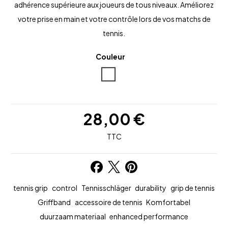
adhérence supérieure aux joueurs de tous niveaux. Améliorez
votre prise en main et votre contrôle lors de vos matchs de
tennis.
Couleur
Blanc
28,00 €
TTC
tennis grip
control
Tennisschläger
durability
grip de tennis
Griffband
accessoire de tennis
Komfortabel
duurzaam materiaal
enhanced performance