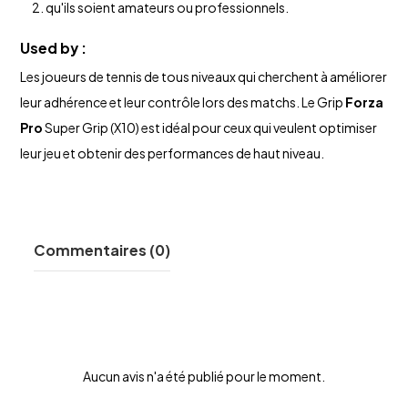
qu'ils soient amateurs ou professionnels.
Used by :
Les joueurs de tennis de tous niveaux qui cherchent à améliorer
leur adhérence et leur contrôle lors des matchs. Le Grip
Forza
Pro
Super Grip (X10) est idéal pour ceux qui veulent optimiser
leur jeu et obtenir des performances de haut niveau.
Commentaires (0)
Aucun avis n'a été publié pour le moment.