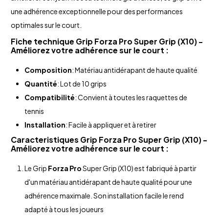
une adhérence exceptionnelle pour des performances
optimales sur le court.
Fiche technique Grip
Forza Pro
Super Grip (X10) -
Améliorez votre adhérence sur le court :
Composition
: Matériau antidérapant de haute qualité
Quantité
: Lot de 10 grips
Compatibilité
: Convient à toutes les raquettes de
tennis
Installation
: Facile à appliquer et à retirer
Caracteristiques Grip
Forza Pro
Super Grip (X10) -
Améliorez votre adhérence sur le court :
Le Grip
Forza Pro
Super Grip (X10) est fabriqué à partir
d'un matériau antidérapant de haute qualité pour une
adhérence maximale. Son installation facile le rend
adapté à tous les joueurs