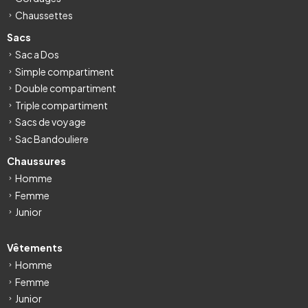
Chaussettes
Sacs
Sac a Dos
Simple compartiment
Double compartiment
Triple compartiment
Sacs de voyage
Sac Bandouliere
Chaussures
Homme
Femme
Junior
Vêtements
Homme
Femme
Junior