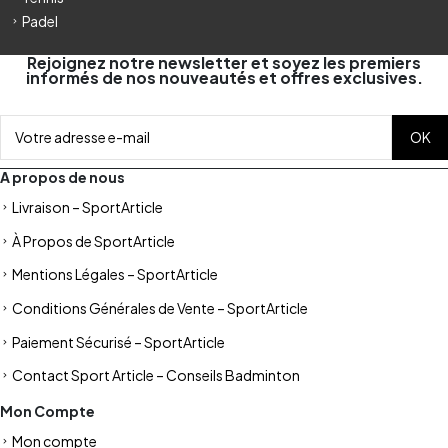
Padel
Rejoignez notre newsletter et soyez les premiers
informés de nos nouveautés et offres exclusives.
A propos de nous
Livraison – SportArticle
À Propos de SportArticle
Mentions Légales – SportArticle
Conditions Générales de Vente – SportArticle
Paiement Sécurisé – SportArticle
Contact Sport Article – Conseils Badminton
Mon Compte
Mon compte