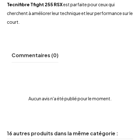
Tecnifibre
Tfight 255 RSX
est parfaite pour ceux qui
cherchent à améliorer leur technique et leur performance sur le
court.
Commentaires (0)
Aucun avis n'a été publié pour le moment.
16 autres produits dans la même catégorie :