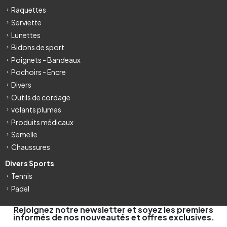
Raquettes
Serviette
Lunettes
Bidons de sport
Poignets - Bandeaux
Pochoirs - Encre
Divers
Outils de cordage
volants plumes
Produits médicaux
Semelle
Chaussures
Divers Sports
Tennis
Padel
Rejoignez notre newsletter et soyez les premiers
informés de nos nouveautés et offres exclusives.