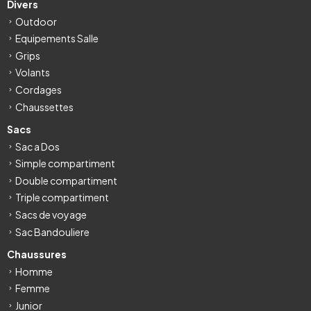
Divers
Outdoor
Equipements Salle
Grips
Volants
Cordages
Chaussettes
Sacs
Sac a Dos
Simple compartiment
Double compartiment
Triple compartiment
Sacs de voyage
Sac Bandouliere
Chaussures
Homme
Femme
Junior