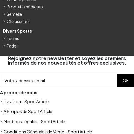
Produits médicaux
Semelle
Chaussures
Divers Sports
Tennis
Padel
Rejoignez notre newsletter et soyez les premiers
informés de nos nouveautés et offres exclusives.
A propos de nous
Livraison – SportArticle
À Propos de SportArticle
Mentions Légales – SportArticle
Conditions Générales de Vente – SportArticle