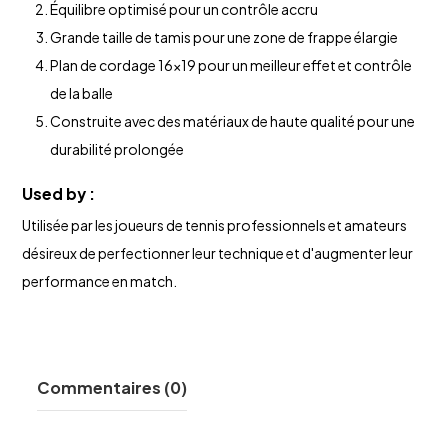
Équilibre optimisé pour un contrôle accru
Grande taille de tamis pour une zone de frappe élargie
Plan de cordage 16x19 pour un meilleur effet et contrôle
de la balle
Construite avec des matériaux de haute qualité pour une
durabilité prolongée
Used by :
Utilisée par les joueurs de tennis professionnels et amateurs
désireux de perfectionner leur technique et d'augmenter leur
performance en match.
Commentaires (0)