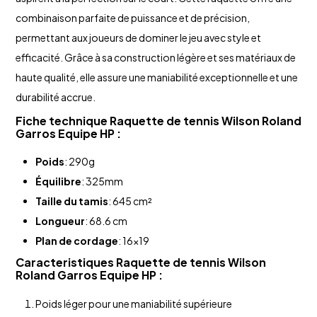
combinaison parfaite de puissance et de précision,
permettant aux joueurs de dominer le jeu avec style et
efficacité. Grâce à sa construction légère et ses matériaux de
haute qualité, elle assure une maniabilité exceptionnelle et une
durabilité accrue.
Fiche technique
Raquette de tennis Wilson
Roland
Garros
Equipe HP :
Poids
: 290g
Équilibre
: 325mm
Taille du tamis
: 645 cm²
Longueur
: 68.6 cm
Plan de cordage
: 16x19
Caracteristiques
Raquette de tennis Wilson
Roland Garros
Equipe HP :
Poids léger pour une maniabilité supérieure