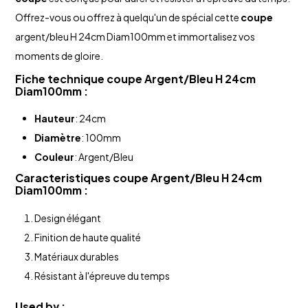
Offrez-vous ou offrez à quelqu'un de spécial cette
coupe
argent/bleu H 24cm Diam100mm et immortalisez vos
moments de gloire.
Fiche technique
coupe
Argent/Bleu H 24cm
Diam100mm :
Hauteur
: 24cm
Diamètre
: 100mm
Couleur
: Argent/Bleu
Caracteristiques
coupe
Argent/Bleu H 24cm
Diam100mm :
Design élégant
Finition de haute qualité
Matériaux durables
Résistant à l'épreuve du temps
Used by :