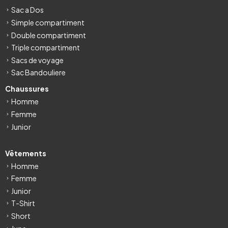
Sac a Dos
Simple compartiment
Double compartiment
Triple compartiment
Sacs de voyage
Sac Bandouliere
Chaussures
Homme
Femme
Junior
Vêtements
Homme
Femme
Junior
T-Shirt
Short