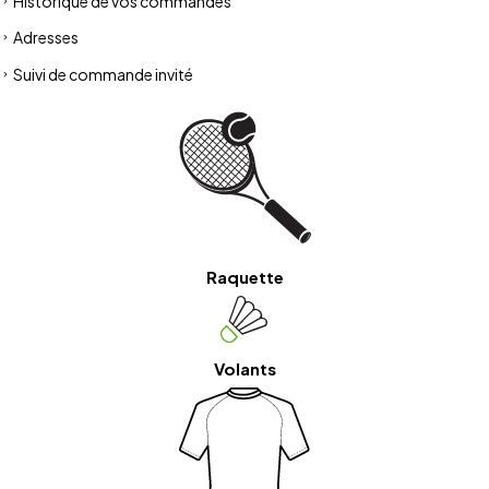
Historique de vos commandes
Adresses
Suivi de commande invité
Raquette
Volants