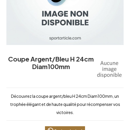
Coupe Argent/Bleu H 24cm
Diam100mm
Découvrez la coupe argent/bleu H 24cm Diam100mm, un
trophée élégant et de haute qualité pour récompenser vos
victoires.