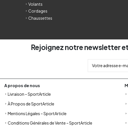
Volants
Cordages
Chaussettes
Rejoignez notre newsletter et
A propos de nous
M
Livraison – SportArticle
À Propos de SportArticle
Mentions Légales – SportArticle
Conditions Générales de Vente – SportArticle