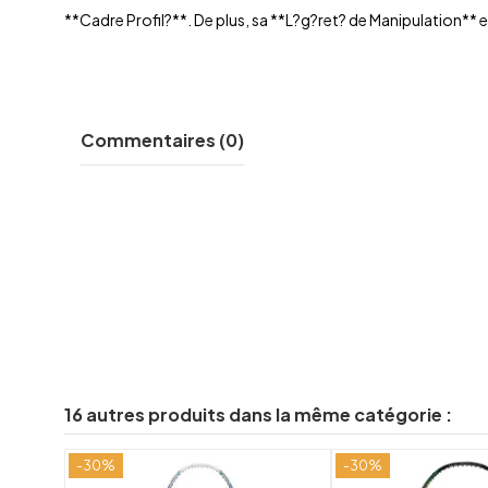
**Cadre Profil?**. De plus, sa **L?g?ret? de Manipulation** e
Commentaires (0)
16 autres produits dans la même catégorie :
-30%
-30%