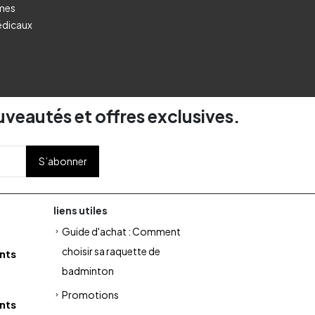
umes
édicaux
uveautés et offres exclusives.
liens utiles
Guide d'achat : Comment
choisir sa raquette de
nts
badminton
Promotions
nts