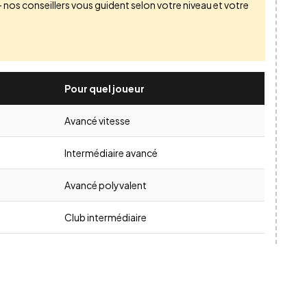
 nos conseillers vous guident selon votre niveau et votre
Pour quel joueur
Avancé vitesse
Intermédiaire avancé
Avancé polyvalent
Club intermédiaire