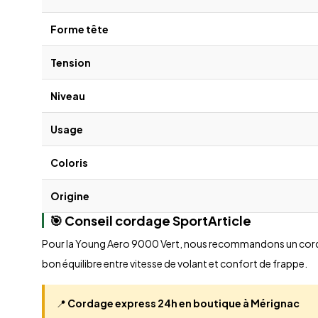
Forme tête
Tension
Niveau
Usage
Coloris
Origine
🎯 Conseil cordage SportArticle
Pour la Young Aero 9000 Vert, nous recommandons un corda
bon équilibre entre vitesse de volant et confort de frappe.
📍
Cordage express 24h en boutique à Mérignac