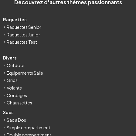
Découvrez d'autres thèmes passionnants
Raquettes
Raquettes Senior
Raquettes Junior
Raquettes Test
Divers
Outdoor
Equipements Salle
Grips
Volants
Cordages
Chaussettes
Sacs
Sac a Dos
Simple compartiment
Double compartiment