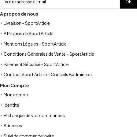
A propos de nous
Livraison – SportArticle
À Propos de SportArticle
Mentions Légales – SportArticle
Conditions Générales de Vente – SportArticle
Paiement Sécurisé – SportArticle
Contact Sport Article – Conseils Badminton
Mon Compte
Mon compte
Identité
Historique de vos commandes
Adresses
Suivi de commande invité