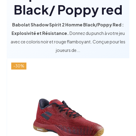
Black/ Poppy red
Babolat Shadow Spirit 2 Homme Black/Poppy Red :
Explosivité et Résistance.
Donnez du punch à votre jeu
avec ce coloris noir et rouge flamboyant. Conçue pour les
joueurs de...
-30%