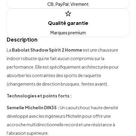
CB, PayPal, Virement
⭐
Qualité garantie
Marques premium
Description
La
Babolat Shadow Spirit 2 Homme
est une chaussure
indoor robuste qui ne fait aucun compromis sur la
performance. Elle est spécifiquement architecturée pour
absorber les contraintes des sports de raquette
(changements de direction brusques, fentes avant).
Technologies et points forts :
Semelle Michelin DIN35 :
Un caoutchouc haute densité
développé avec les ingénieurs Michelin pour offrir une
accroche multidirectionnelle record et une résistance à
l'abrasion supérieure.