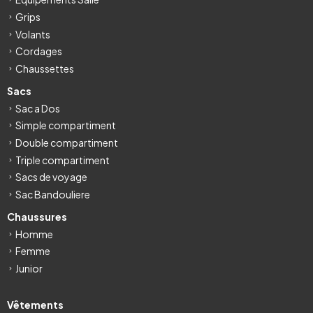
Grips
Volants
Cordages
Chaussettes
Sacs
Sac a Dos
Simple compartiment
Double compartiment
Triple compartiment
Sacs de voyage
Sac Bandouliere
Chaussures
Homme
Femme
Junior
Vêtements