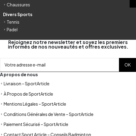
Chaussures
Divers Sports
Tennis
Padel
Rejoignez notre newsletter et soyez les premiers
informés de nos nouveautés et offres exclusives.
A propos de nous
Livraison – SportArticle
À Propos de SportArticle
Mentions Légales – SportArticle
Conditions Générales de Vente – SportArticle
Paiement Sécurisé – SportArticle
Contact Sport Article – Conseils Badminton