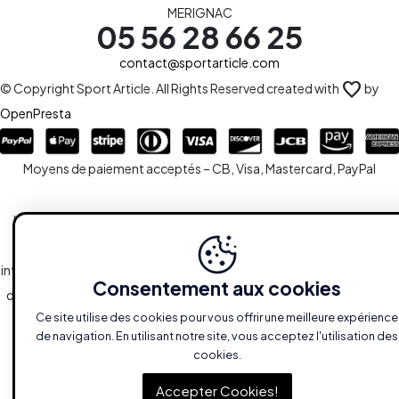
MERIGNAC
05 56 28 66 25
contact@sportarticle.com
favorite
© Copyright Sport Article. All Rights Reserved created with
by
OpenPresta
Moyens de paiement acceptés – CB, Visa, Mastercard, PayPal
Le site est la propriété de la S.A.R.L SPORTARTICLE en sa totalité,
ainsi que l'ensemble des droits y afférents. Toute reproduction,
intégrale ou partielle, est systématiquement soumise à l'autorisation
Consentement aux cookies
des propriétaires. Toutefois, les liaisons du type hypertextes vers le
Ce site utilise des cookies pour vous offrir une meilleure expérience
site sont autorisées sans demandes spécifiques.
de navigation. En utilisant notre site, vous acceptez l'utilisation des
cookies.
Accepter Cookies!