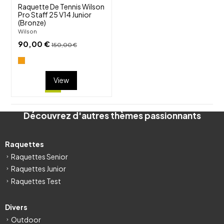
Raquette De Tennis Wilson
Pro Staff 25 V14 Junior
(Bronze)
Wilson
90,00 €
150,00 €
View
Découvrez d'autres thèmes passionnants
Raquettes
Raquettes Senior
Raquettes Junior
Raquettes Test
Divers
Outdoor