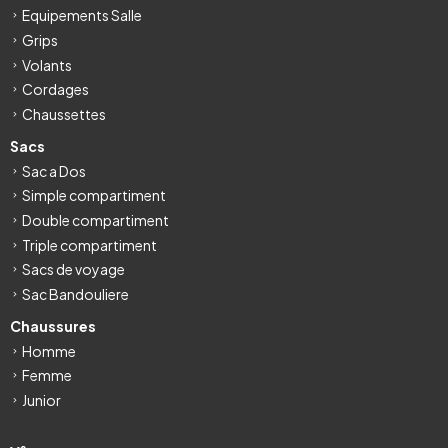
Equipements Salle
Grips
Volants
Cordages
Chaussettes
Sacs
Sac a Dos
Simple compartiment
Double compartiment
Triple compartiment
Sacs de voyage
Sac Bandouliere
Chaussures
Homme
Femme
Junior