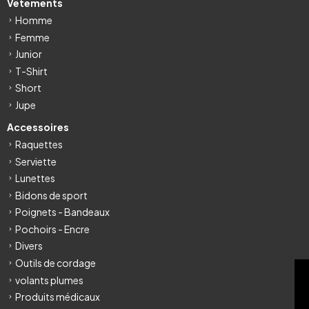
Vêtements
Homme
Femme
Junior
T-Shirt
Short
Jupe
Accessoires
Raquettes
Serviette
Lunettes
Bidons de sport
Poignets - Bandeaux
Pochoirs - Encre
Divers
Outils de cordage
FILTRE
volants plumes
Produits médicaux