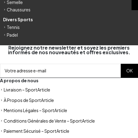
Semelle
Chaussures
Divers Sports
Tennis
Padel
Rejoignez notre newsletter et soyez les premiers
informés de nos nouveautés et offres exclusives.
A propos de nous
Livraison – SportArticle
À Propos de SportArticle
Mentions Légales – SportArticle
Conditions Générales de Vente – SportArticle
Paiement Sécurisé – SportArticle