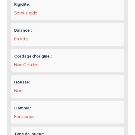
Rigidité:
Semi-rigide
Balance :
En tête
Cordage d'origine :
Non Cordée
Housse:
Non
Gamme:
Ferocious
Type de joueur: