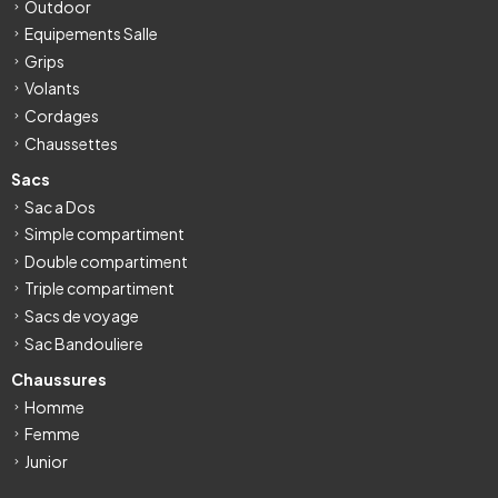
Outdoor
Equipements Salle
Grips
Volants
Cordages
Chaussettes
Sacs
Sac a Dos
Simple compartiment
Double compartiment
Triple compartiment
Sacs de voyage
Sac Bandouliere
Chaussures
Homme
Femme
Junior