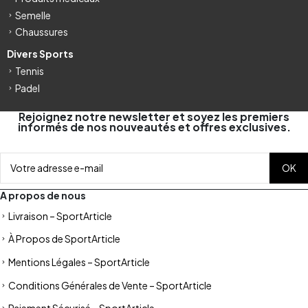
Semelle
Chaussures
Divers Sports
Tennis
Padel
Rejoignez notre newsletter et soyez les premiers
informés de nos nouveautés et offres exclusives.
A propos de nous
Livraison – SportArticle
À Propos de SportArticle
Mentions Légales – SportArticle
Conditions Générales de Vente – SportArticle