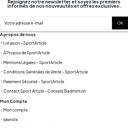
Rejoignez notre newsletter et soyez les premiers
informés de nos nouveautés et offres exclusives.
A propos de nous
Livraison – SportArticle
À Propos de SportArticle
Mentions Légales – SportArticle
Conditions Générales de Vente – SportArticle
Paiement Sécurisé – SportArticle
Contact Sport Article – Conseils Badminton
Mon Compte
Mon compte
Identité