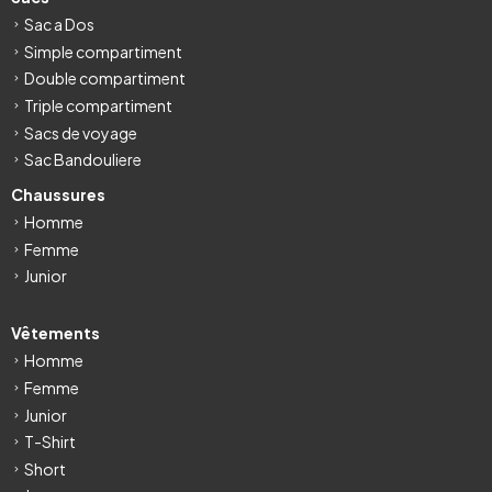
Sac a Dos
Simple compartiment
Double compartiment
Triple compartiment
Sacs de voyage
Sac Bandouliere
Chaussures
Homme
Femme
Junior
Vêtements
Homme
Femme
Junior
T-Shirt
Short