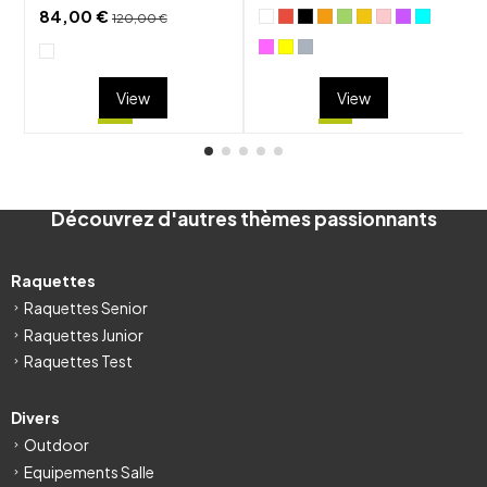
84,00 €
120,00 €
View
View
Découvrez d'autres thèmes passionnants
Raquettes
Raquettes Senior
Raquettes Junior
Raquettes Test
Divers
Outdoor
Equipements Salle