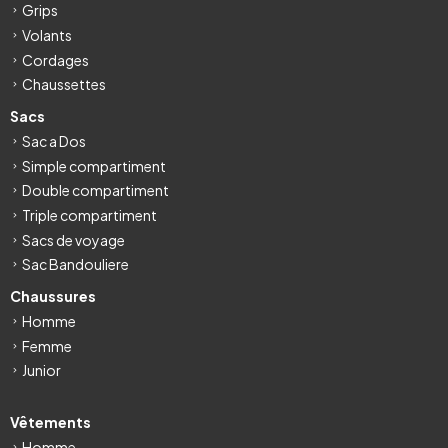
Grips
Volants
Cordages
Chaussettes
Sacs
Sac a Dos
Simple compartiment
Double compartiment
Triple compartiment
Sacs de voyage
Sac Bandouliere
Chaussures
Homme
Femme
Junior
Vêtements
Homme