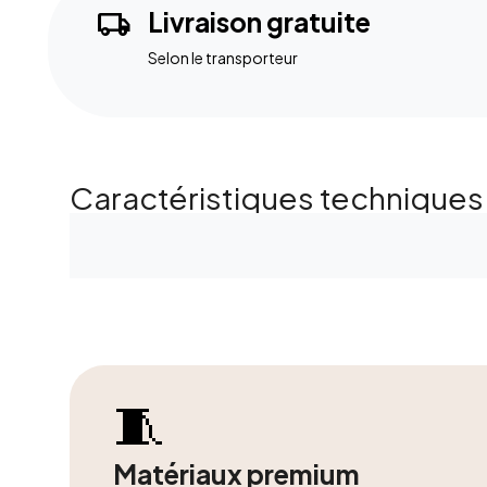
local_shipping
Livraison gratuite
Selon le transporteur
Caractéristiques techniques
🧵
Matériaux premium