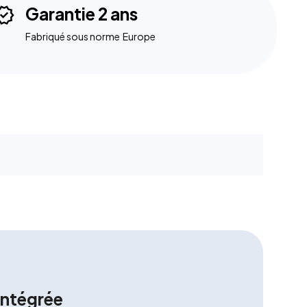
rified
Garantie 2 ans
Fabriqué sous norme Europe
intégrée