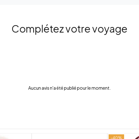
Complétez votre voyage
Aucun avis n'a été publié pour le moment.
-40%