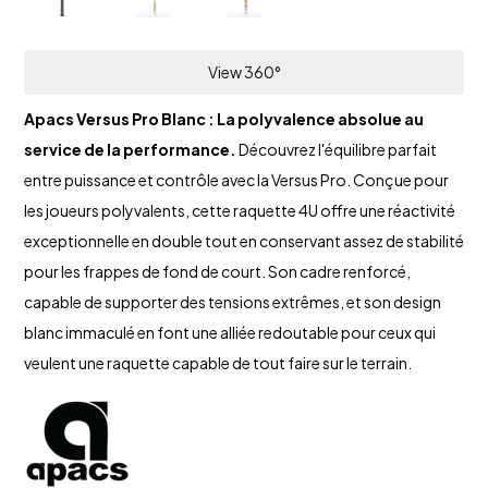
View 360°
Apacs Versus Pro Blanc : La polyvalence absolue au
service de la performance.
Découvrez l'équilibre parfait
entre puissance et contrôle avec la Versus Pro. Conçue pour
les joueurs polyvalents, cette raquette 4U offre une réactivité
exceptionnelle en double tout en conservant assez de stabilité
pour les frappes de fond de court. Son cadre renforcé,
capable de supporter des tensions extrêmes, et son design
blanc immaculé en font une alliée redoutable pour ceux qui
veulent une raquette capable de tout faire sur le terrain.