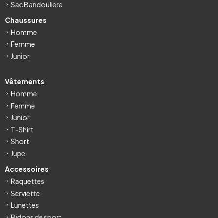
Sac Bandouliere
Chaussures
Homme
Femme
Junior
Vêtements
Homme
Femme
Junior
T-Shirt
Short
Jupe
Accessoires
Raquettes
Serviette
Lunettes
Bidons de sport