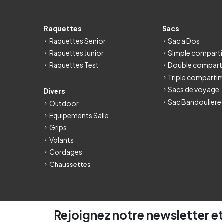
Raquettes
Sacs
Raquettes Senior
Sac a Dos
Raquettes Junior
Simple compart
Raquettes Test
Double compart
Triple comparti
Sacs de voyage
Divers
Sac Bandouliere
Outdoor
Equipements Salle
Grips
Volants
Cordages
Chaussettes
Rejoignez notre newsletter et