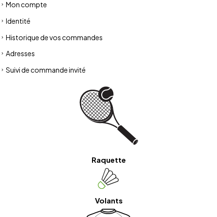
Mon compte
Identité
Historique de vos commandes
Adresses
Suivi de commande invité
Raquette
Volants