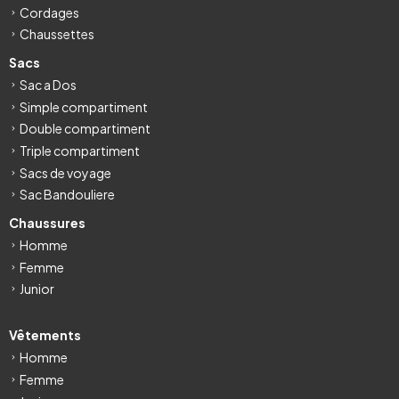
Cordages
Chaussettes
Sacs
Sac a Dos
Simple compartiment
Double compartiment
Triple compartiment
Sacs de voyage
Sac Bandouliere
Chaussures
Homme
Femme
Junior
Vêtements
Homme
Femme