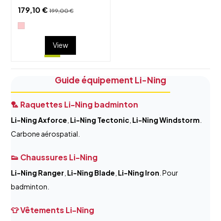
179,10 €
199,00 €
View
Guide équipement Li-Ning
🏸 Raquettes Li-Ning badminton
Li-Ning Axforce
,
Li-Ning Tectonic
,
Li-Ning Windstorm
.
Carbone aérospatial.
👟 Chaussures Li-Ning
Li-Ning Ranger
,
Li-Ning Blade
,
Li-Ning Iron
. Pour
badminton.
👕 Vêtements Li-Ning