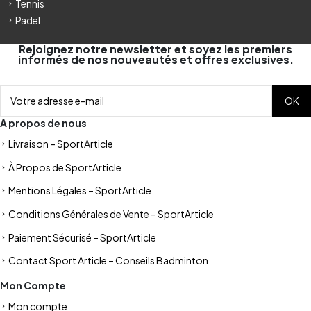
Tennis
Padel
Rejoignez notre newsletter et soyez les premiers
informés de nos nouveautés et offres exclusives.
A propos de nous
Livraison – SportArticle
À Propos de SportArticle
Mentions Légales – SportArticle
Conditions Générales de Vente – SportArticle
Paiement Sécurisé – SportArticle
Contact Sport Article – Conseils Badminton
Mon Compte
Mon compte