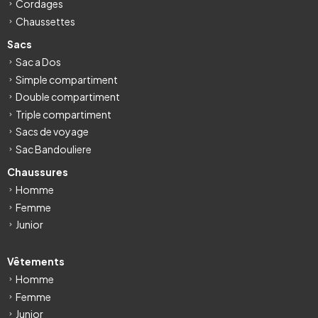
Cordages
Chaussettes
Sacs
Sac a Dos
Simple compartiment
Double compartiment
Triple compartiment
Sacs de voyage
Sac Bandouliere
Chaussures
Homme
Femme
Junior
Vêtements
Homme
Femme
Junior