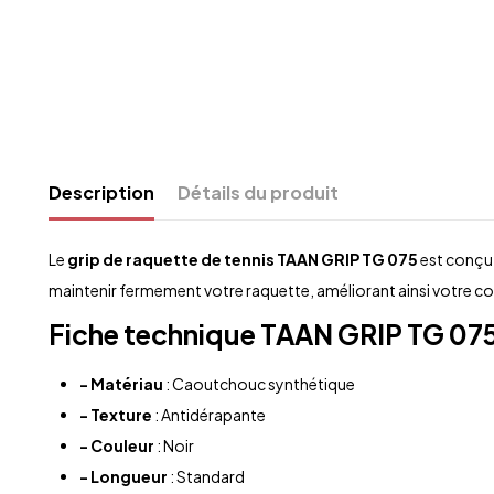
Description
Détails du produit
Le
grip de raquette de tennis
TAAN GRIP TG 075
est conçu 
maintenir fermement votre raquette, améliorant ainsi votre co
Fiche technique
TAAN GRIP TG 07
- Matériau
: Caoutchouc synthétique
- Texture
: Antidérapante
- Couleur
: Noir
- Longueur
: Standard