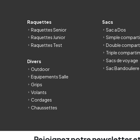
Raquettes
Sacs
Raquettes Senior
Sac a Dos
Raquettes Junior
Simple compart
Raquettes Test
Double compart
Triple comparti
Sacs de voyage
Divers
Sac Bandouliere
Outdoor
Equipements Salle
Grips
Volants
Cordages
Chaussettes
Rejoignez notre newsletter et