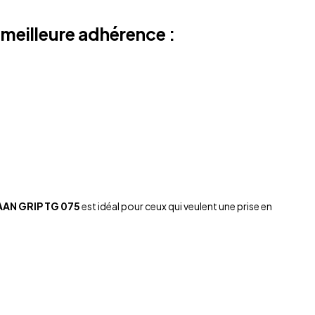
meilleure adhérence :
AAN GRIP TG 075
est idéal pour ceux qui veulent une prise en