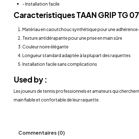
- Installation facile
Caracteristiques
TAAN GRIP TG 0
Matériau en caoutchouc synthétique pour une adhérence
Texture antidérapante pour une prise en main sûre
Couleur noire élégante
Longueur standard adaptée à la plupart des raquettes
Installation facile sans complications
Used by :
Les joueurs de tennis professionnels et amateurs qui cherchent 
main fiable et confortable de leur raquette.
Commentaires (0)