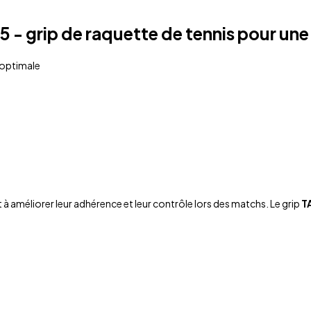
75
-
grip de raquette de tennis
pour une 
 optimale
à améliorer leur adhérence et leur contrôle lors des matchs. Le grip
T