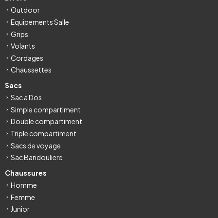
Outdoor
Equipements Salle
Grips
Volants
Cordages
Chaussettes
Sacs
Sac a Dos
Simple compartiment
Double compartiment
Triple compartiment
Sacs de voyage
Sac Bandouliere
Chaussures
Homme
Femme
Junior