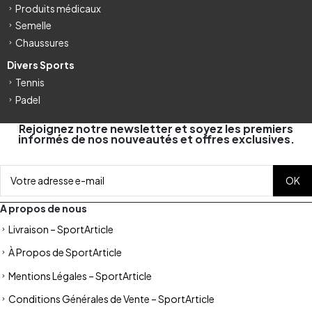
Produits médicaux
Semelle
Chaussures
Divers Sports
Tennis
Padel
Rejoignez notre newsletter et soyez les premiers
informés de nos nouveautés et offres exclusives.
A propos de nous
Livraison – SportArticle
À Propos de SportArticle
Mentions Légales – SportArticle
Conditions Générales de Vente – SportArticle