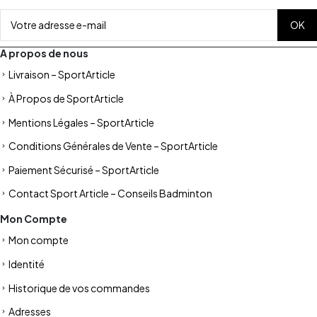
A propos de nous
Livraison – SportArticle
À Propos de SportArticle
Mentions Légales – SportArticle
Conditions Générales de Vente – SportArticle
Paiement Sécurisé – SportArticle
Contact Sport Article – Conseils Badminton
Mon Compte
Mon compte
Identité
Historique de vos commandes
Adresses