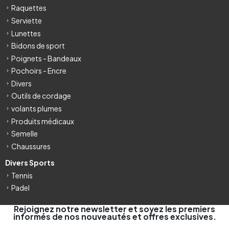
Raquettes
Serviette
Lunettes
Bidons de sport
Poignets - Bandeaux
Pochoirs - Encre
Divers
Outils de cordage
volants plumes
Produits médicaux
Semelle
Chaussures
Divers Sports
Tennis
Padel
Rejoignez notre newsletter et soyez les premiers
informés de nos nouveautés et offres exclusives.