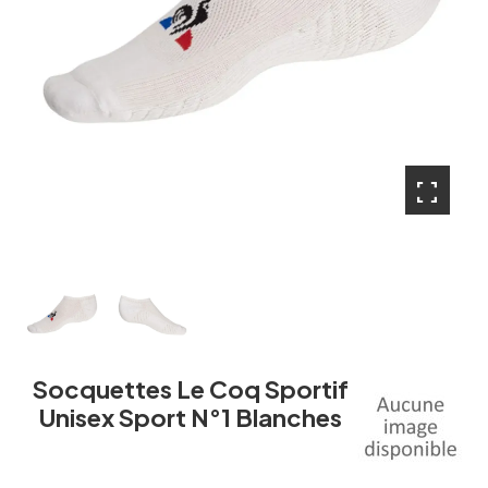
fullscreen
fullscreen
Socquettes Le Coq Sportif
Unisex Sport N°1 Blanches