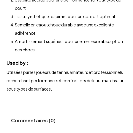
court
Tissu synthétique respirant pour un confort optimal
Semelle en caoutchouc durable avec une excellente
adhérence
Amortissement supérieur pour une meilleure absorption
des chocs
Used by :
Utilisées par les joueurs de tennis amateurs et professionnels
recherchant performance et confort lors de leurs matchs sur
tous types de surfaces.
Commentaires (0)