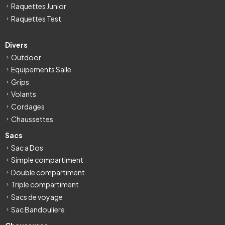
Raquettes Junior
Raquettes Test
Divers
Outdoor
Equipements Salle
Grips
Volants
Cordages
Chaussettes
Sacs
Sac a Dos
Simple compartiment
Double compartiment
Triple compartiment
Sacs de voyage
Sac Bandouliere