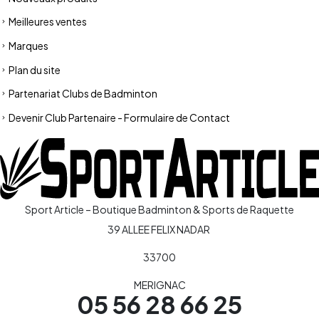
Meilleures ventes
Marques
Plan du site
Partenariat Clubs de Badminton
Devenir Club Partenaire - Formulaire de Contact
Sport Article – Boutique Badminton & Sports de Raquette
39 ALLEE FELIX NADAR
33700
MERIGNAC
05 56 28 66 25