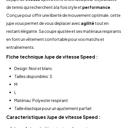
de tennis qui recherchent à la fois style et
performance
.
Conçue pour offrir une liberté de mouvement optimale, cette
jupe vous permet de vous déplacer avec
agilité
tout en
restant élégante. Sa coupe ajustée et ses matériaux respirants
en font un vêtement confortable pour vos matchs et
entraînements.
Fiche technique Jupe de
vitesse
Speed :
Design: Noir et blanc
Tailles disponibles: S
M
L
Matériau: Polyester respirant
Taille élastique pour un ajustement parfait
Caracteristiques Jupe de
vitesse
Speed :