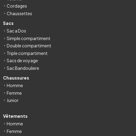
Cordages
Chaussettes
Sacs
Sac a Dos
Simple compartiment
Double compartiment
Triple compartiment
Sacs de voyage
Sac Bandouliere
Chaussures
Homme
Femme
Junior
Vêtements
Homme
Femme