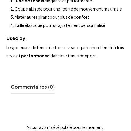
jupe de tennis
élégante et performante
Coupe ajustée pour une liberté de mouvement maximale
Matériau respirant pour plus de confort
Taille élastique pour un ajustement personnalisé
Used by :
Les joueuses de tennis de tous niveaux qui recherchent à la fois
style et
performance
dans leur tenue de sport.
Commentaires (0)
Aucun avis n'a été publié pour le moment.