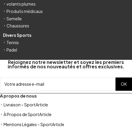
volants plumes
Produits médicaux
Semelle
Chaussures
Divers Sports
Tennis
Padel
Rejoignez notre newsletter et soyez les premiers
informés de nos nouveautés et offres exclusives.
A propos de nous
Livraison – SportArticle
À Propos de SportArticle
Mentions Légales – SportArticle