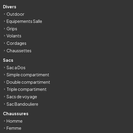
Divers
Outdoor
Equipements Salle
Grips
Volants
Cordages
Chaussettes
Sacs
Sac a Dos
Simple compartiment
Double compartiment
Triple compartiment
Sacs de voyage
Sac Bandouliere
Chaussures
Homme
Femme