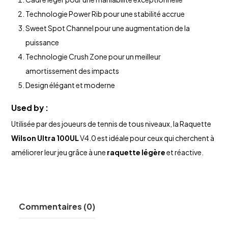
Technologie Power Rib pour une stabilité accrue
Sweet Spot Channel pour une augmentation de la
puissance
Technologie Crush Zone pour un meilleur
amortissement des impacts
Design élégant et moderne
Used by :
Utilisée par des joueurs de tennis de tous niveaux, la Raquette
Wilson Ultra 100UL
V4.0 est idéale pour ceux qui cherchent à
améliorer leur jeu grâce à une
raquette légère
et réactive.
Commentaires (0)