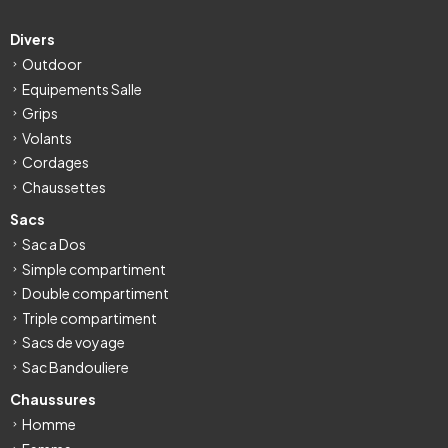
Divers
Outdoor
Equipements Salle
Grips
Volants
Cordages
Chaussettes
Sacs
Sac a Dos
Simple compartiment
Double compartiment
Triple compartiment
Sacs de voyage
Sac Bandouliere
Chaussures
Homme