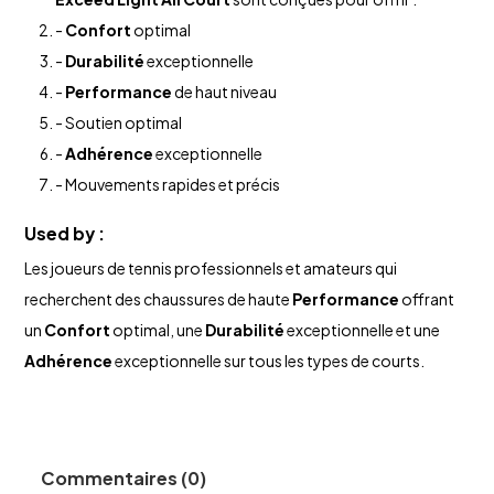
-
Confort
optimal
-
Durabilité
exceptionnelle
-
Performance
de haut niveau
- Soutien optimal
-
Adhérence
exceptionnelle
- Mouvements rapides et précis
Used by :
Les joueurs de tennis professionnels et amateurs qui
recherchent des chaussures de haute
Performance
offrant
un
Confort
optimal, une
Durabilité
exceptionnelle et une
Adhérence
exceptionnelle sur tous les types de courts.
Commentaires (0)