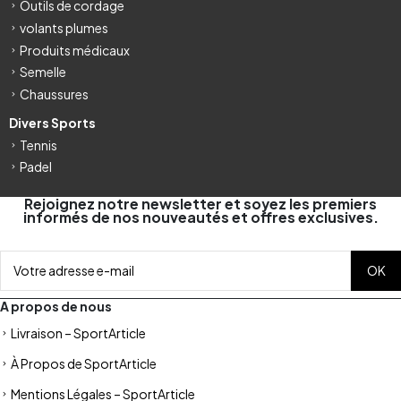
Outils de cordage
volants plumes
Produits médicaux
Semelle
Chaussures
Divers Sports
Tennis
Padel
Rejoignez notre newsletter et soyez les premiers
informés de nos nouveautés et offres exclusives.
A propos de nous
Livraison – SportArticle
À Propos de SportArticle
Mentions Légales – SportArticle