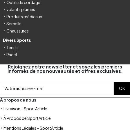
Outils de cordage
volants plumes
Produits médicaux
Semelle
Chaussures
Divers Sports
Tennis
Padel
Rejoignez notre newsletter et soyez les premiers
informés de nos nouveautés et offres exclusives.
A propos de nous
Livraison – SportArticle
À Propos de SportArticle
Mentions Légales – SportArticle