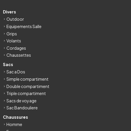
Divers
Outdoor
Equipements Salle
Grips
Volants
Cordages
Chaussettes
Sacs
Sac a Dos
Simple compartiment
Double compartiment
Triple compartiment
Sacs de voyage
Sac Bandouliere
Chaussures
Homme