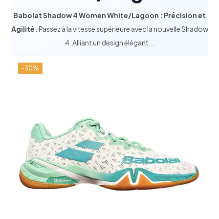
Babolat Shadow 4 Women White/Lagoon : Précision et
Agilité.
Passez à la vitesse supérieure avec la nouvelle Shadow
4.
Alliant un design élégant...
-30%