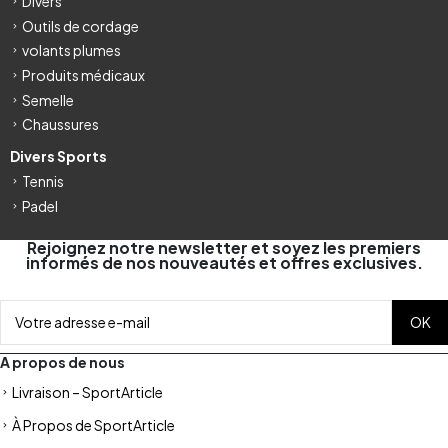
Divers
Outils de cordage
volants plumes
Produits médicaux
Semelle
Chaussures
Divers Sports
Tennis
Padel
Rejoignez notre newsletter et soyez les premiers
informés de nos nouveautés et offres exclusives.
A propos de nous
Livraison – SportArticle
À Propos de SportArticle