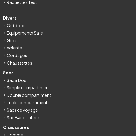
Raquettes Test
Divers
Outdoor
Equipements Salle
Grips
Volants
Cordages
Chaussettes
Sacs
Sac a Dos
Simple compartiment
Double compartiment
Triple compartiment
Sacs de voyage
Sac Bandouliere
Chaussures
Homme