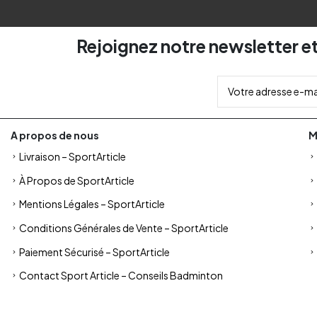
Rejoignez notre newsletter et
A propos de nous
M
Livraison – SportArticle
À Propos de SportArticle
Mentions Légales – SportArticle
Conditions Générales de Vente – SportArticle
Paiement Sécurisé – SportArticle
Contact Sport Article – Conseils Badminton