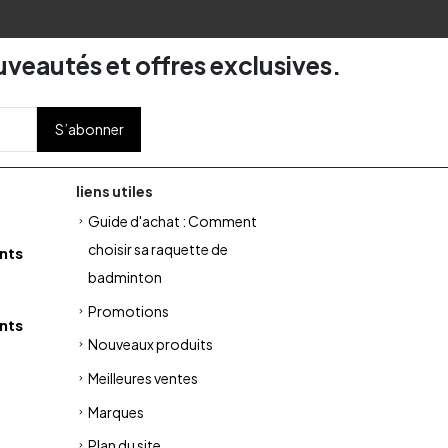
uveautés et offres exclusives.
liens utiles
Guide d'achat : Comment
choisir sa raquette de
nts
badminton
Promotions
nts
Nouveaux produits
Meilleures ventes
Marques
Plan du site