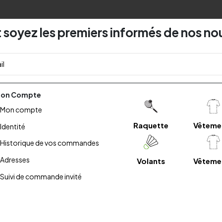
 soyez les premiers informés de nos no
on Compte
Mon compte
Raquette
Vêteme
Identité
Historique de vos commandes
Adresses
Volants
Vêteme
Suivi de commande invité