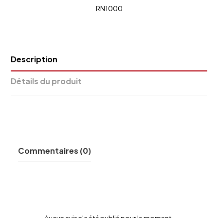
RN1000
Description
Détails du produit
Commentaires (0)
Aucun avis n'a été publié pour le moment.