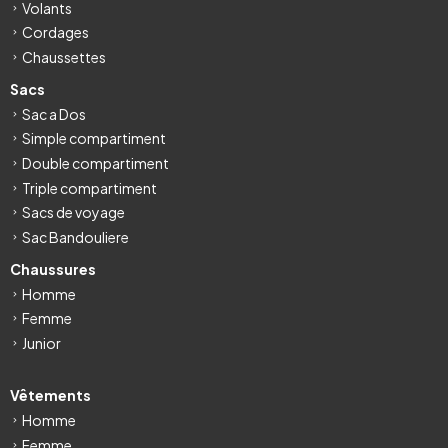
Volants
Cordages
Chaussettes
Sacs
Sac a Dos
Simple compartiment
Double compartiment
Triple compartiment
Sacs de voyage
Sac Bandouliere
Chaussures
Homme
Femme
Junior
Vêtements
Homme
Femme