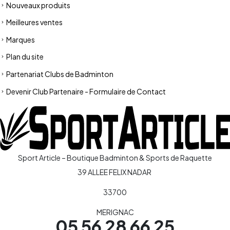
Nouveaux produits
Meilleures ventes
Marques
Plan du site
Partenariat Clubs de Badminton
Devenir Club Partenaire - Formulaire de Contact
Sport Article – Boutique Badminton & Sports de Raquette
39 ALLEE FELIX NADAR
33700
MERIGNAC
05 56 28 66 25