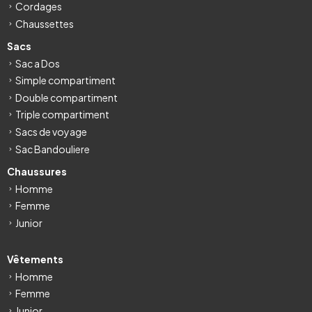
Cordages
Chaussettes
Sacs
Sac a Dos
Simple compartiment
Double compartiment
Triple compartiment
Sacs de voyage
Sac Bandouliere
Chaussures
Homme
Femme
Junior
Vêtements
Homme
Femme
Junior