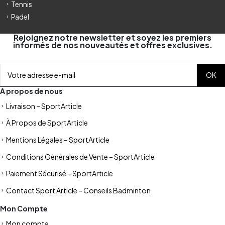
Tennis
Padel
Rejoignez notre newsletter et soyez les premiers
informés de nos nouveautés et offres exclusives.
A propos de nous
Livraison – SportArticle
À Propos de SportArticle
Mentions Légales – SportArticle
Conditions Générales de Vente – SportArticle
Paiement Sécurisé – SportArticle
Contact Sport Article – Conseils Badminton
Mon Compte
Mon compte