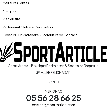
Meilleures ventes
Marques
Plan du site
Partenariat Clubs de Badminton
Devenir Club Partenaire - Formulaire de Contact
Sport Article – Boutique Badminton & Sports de Raquette
39 ALLEE FELIX NADAR
33700
MERIGNAC
05 56 28 66 25
contact@sportarticle.com