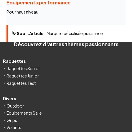
Équipements performance
Pour haut niveau.
💡 SportArticle :
Marque spécialisée puissance.
Découvrez d'autres thèmes passionnants
Raquettes
Raquettes Senior
Raquettes Junior
Raquettes Test
Divers
Outdoor
Equipements Salle
Grips
Volants