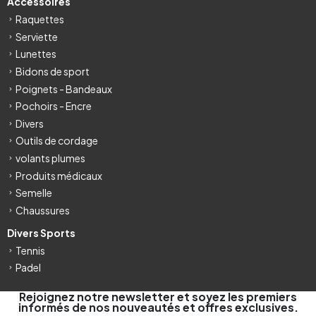
Accessoires
Raquettes
Serviette
Lunettes
Bidons de sport
Poignets - Bandeaux
Pochoirs - Encre
Divers
Outils de cordage
volants plumes
Produits médicaux
Semelle
Chaussures
Divers Sports
Tennis
Padel
Rejoignez notre newsletter et soyez les premiers
informés de nos nouveautés et offres exclusives.