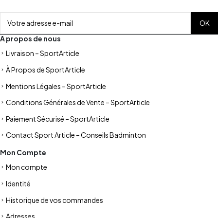
A propos de nous
Livraison – SportArticle
À Propos de SportArticle
Mentions Légales – SportArticle
Conditions Générales de Vente – SportArticle
Paiement Sécurisé – SportArticle
Contact Sport Article – Conseils Badminton
Mon Compte
Mon compte
Identité
Historique de vos commandes
Adresses