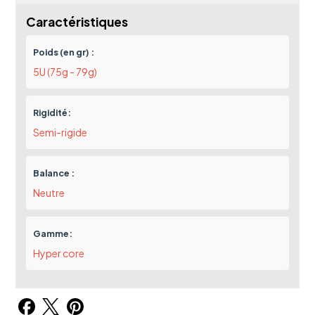
Caractéristiques
Poids (en gr) :
5U (75g - 79g)
Rigidité:
Semi-rigide
Balance :
Neutre
Gamme:
Hyper core