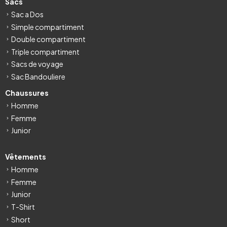
Sacs
Sac a Dos
Simple compartiment
Double compartiment
Triple compartiment
Sacs de voyage
Sac Bandouliere
Chaussures
Homme
Femme
Junior
Vêtements
Homme
Femme
Junior
T-Shirt
Short