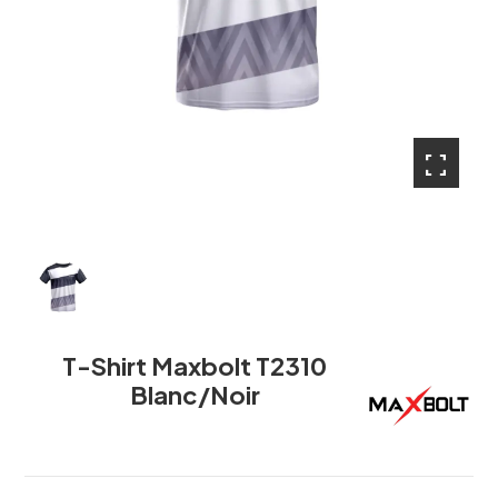
fullscreen
T-Shirt Maxbolt T2310
Blanc/Noir