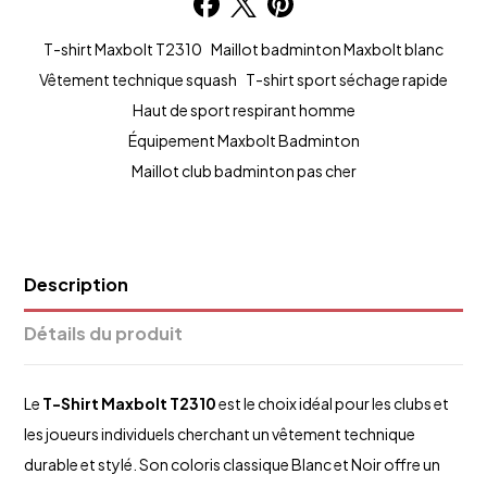
T-shirt Maxbolt T2310
Maillot badminton Maxbolt blanc
Vêtement technique squash
T-shirt sport séchage rapide
Haut de sport respirant homme
Équipement Maxbolt Badminton
Maillot club badminton pas cher
Description
Détails du produit
Le
T-Shirt Maxbolt T2310
est le choix idéal pour les clubs et
les joueurs individuels cherchant un vêtement technique
durable et stylé. Son coloris classique Blanc et Noir offre un