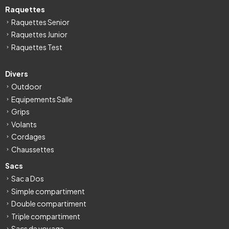
Raquettes
Raquettes Senior
Raquettes Junior
Raquettes Test
Divers
Outdoor
Equipements Salle
Grips
Volants
Cordages
Chaussettes
Sacs
Sac a Dos
Simple compartiment
Double compartiment
Triple compartiment
Sacs de voyage